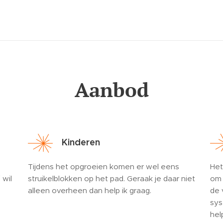
Aanbod
Kinderen
Tijdens het opgroeien komen er wel eens
Het
 wil
struikelblokken op het pad. Geraak je daar niet
om 
alleen overheen dan help ik graag.
de 
sys
hel