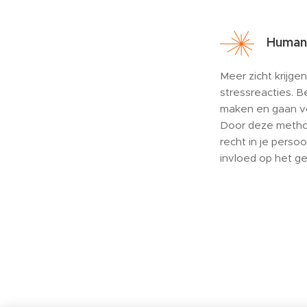
Human
Meer zicht krijgen
stressreacties. 
maken en gaan v
Door deze methodi
recht in je persoo
invloed op het g