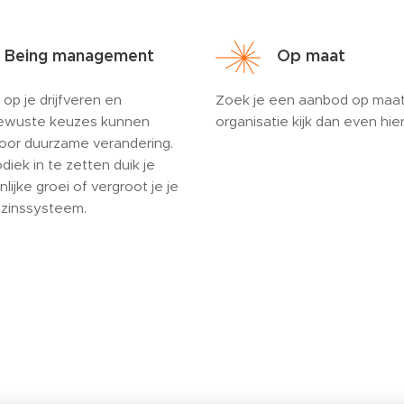
 Being management
Op maat
 op je drijfveren en
Zoek je een aanbod op maat
Bewuste keuzes kunnen
organisatie kijk dan even hier
oor duurzame verandering.
ek in te zetten duik je
nlijke groei of vergroot je je
ezinssysteem.