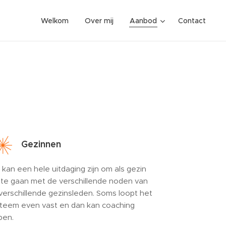
Welkom
Over mij
Aanbod
Contact
Gezinnen
 kan een hele uitdaging zijn om als gezin
te gaan met de verschillende noden van
verschillende gezinsleden. Soms loopt het
teem even vast en dan kan coaching
pen.