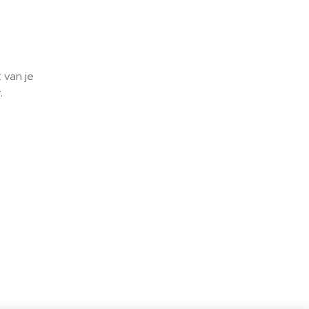
 van je
.