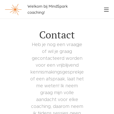
Welkom bij MindSpark
coaching!
Contact
Heb je nog een vraagje
of wil je graag
gecontacteerd worden
voor een vrijblijvend
kennismakingsgesprekje
of een afspraak, laat het
me weten! Ik neem
graag mijn volle
aandacht voor elke
coaching, daarom neem
ik tijdens sessies geen